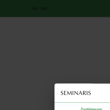
De
EUR
Zustimmung