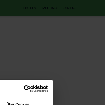
HOTELS
MEETING
KONTAKT
Über Cookies