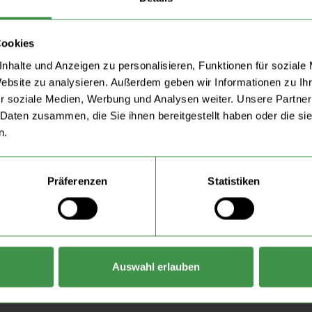
Willkommen zurück!
Bitte Ihre Bestätigungsnummer und Ihren Nachnamen eingeben.
Cookies
nhalte und Anzeigen zu personalisieren, Funktionen für soziale
Website zu analysieren. Außerdem geben wir Informationen zu I
Nachname
r soziale Medien, Werbung und Analysen weiter. Unsere Partner
 Daten zusammen, die Sie ihnen bereitgestellt haben oder die s
n.
Bestätigungsnummer
Präferenzen
Statistiken
ABSENDEN
Auswahl erlauben